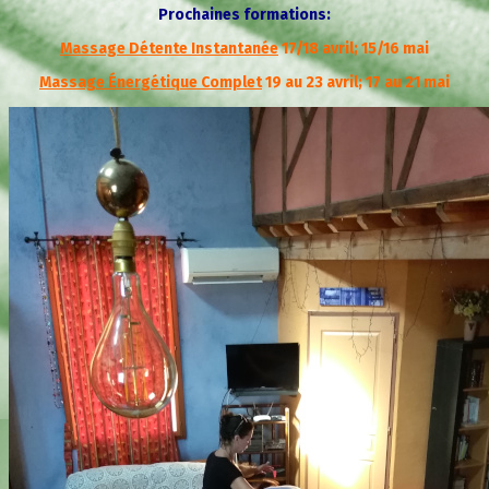
Prochaines formations:
Massage Détente Instantanée
17/18 avril; 15/16 mai
Massage Énergétique Complet
19 au 23 avril; 17 au 21 mai