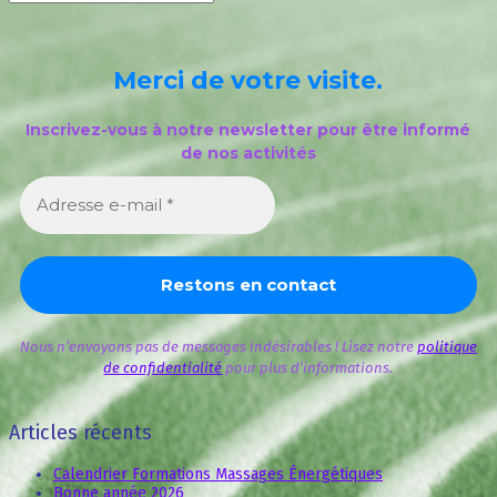
Merci de votre visite.
Inscrivez-vous à notre newsletter pour être informé
de nos activités
Nous n’envoyons pas de messages indésirables ! Lisez notre
politique
de confidentialité
pour plus d’informations.
Articles récents
Calendrier Formations Massages Énergétiques
Bonne année 2026