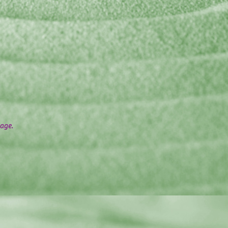
tage.