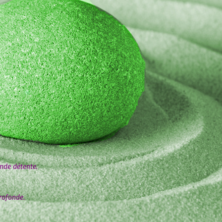
onde détente.
profonde.