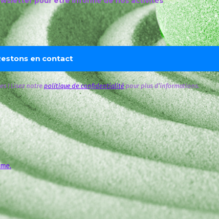
ewsletter pour être informé de nos activités
s ! Lisez notre
politique de confidentialité
pour plus d’informations.
sme.