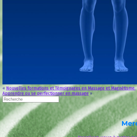
«
Nouvelles formations et Témoignages en Massage et Magnétisme.
Apprendre ou se perfectionner en massage
»
Merc