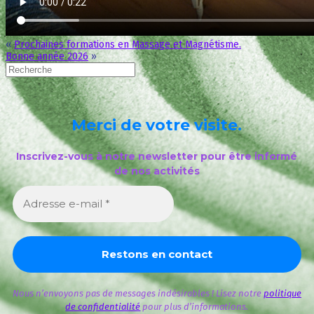
«
Prochaines formations en Massage et Magnétisme.
Bonne année 2026
»
Merci de votre visite.
Inscrivez-vous à notre newsletter pour être informé
de nos activités
Nous n’envoyons pas de messages indésirables ! Lisez notre
politique
de confidentialité
pour plus d’informations.