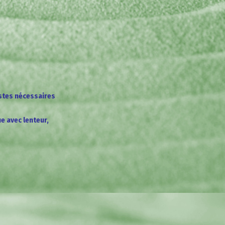
stes nécessaires
e avec lenteur,