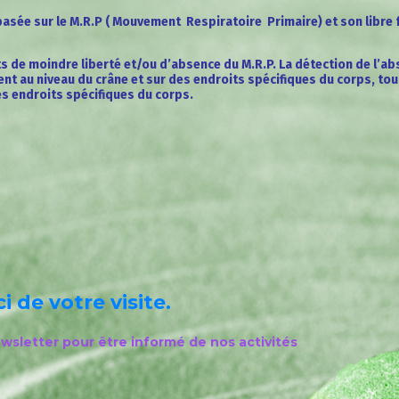
 basée sur le M.R.P ( Mouvement Respiratoire Primaire) et son libr
ts de moindre liberté et/ou d’absence du M.R.P. La détection de l’a
ment au niveau du crâne et sur des endroits spécifiques du corps, to
es endroits spécifiques du corps.
i de votre visite.
ewsletter pour être informé de nos activités