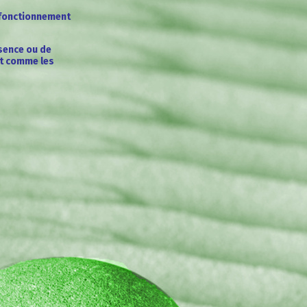
e fonctionnement
bsence ou de
ut comme les