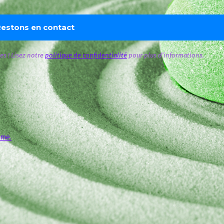
s ! Lisez notre
politique de confidentialité
pour plus d’informations.
sme.