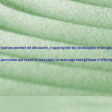
esne permet de découvrir, s’approprier les techniques et les ge
e.
la personne qui reçoit le massage. Le massage énergétique s’effectu