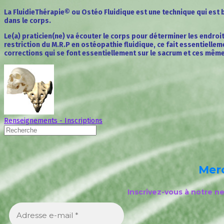
La FluidieThérapie© ou Ostéo Fluidique est une technique qui est
dans le corps.
Le(a) praticien(ne) va écouter le corps pour déterminer les endroi
restriction du M.R.P en ostéopathie fluidique, ce fait essentielle
corrections qui se font essentiellement sur le sacrum et ces mêm
Renseignements - Inscriptions
Merc
Inscrivez-vous à notre n