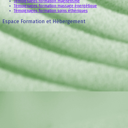
Témoignages formation magnétisme
Témoignages formation massage énergétique
Témoignages formation soins éthériques
Espace Formation et Hébergement