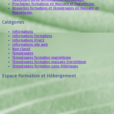
Prochaines formations en Massage et Magnétisme.
Nouvelles formations et Témoignages en Massage et
Magnétisme.
Catégories
Informations
Informations Formations
Informations IFraCE
Informations site web
Non classé
Témoignages
Témoignages formation magnétisme
Témoignages formation massage énergétique
Témoignages formation soins éthériques
Espace Formation et Hébergement