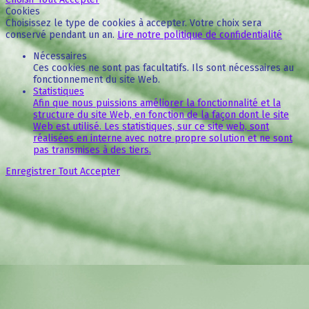
Cookies
Choisissez le type de cookies à accepter. Votre choix sera
conservé pendant un an.
Lire notre politique de confidentialité
Nécessaires
Ces cookies ne sont pas facultatifs. Ils sont nécessaires au
fonctionnement du site Web.
Statistiques
Afin que nous puissions améliorer la fonctionnalité et la
structure du site Web, en fonction de la façon dont le site
Web est utilisé. Les statistiques, sur ce site web, sont
réalisées en interne avec notre propre solution et ne sont
pas transmises à des tiers.
Enregistrer
Tout Accepter