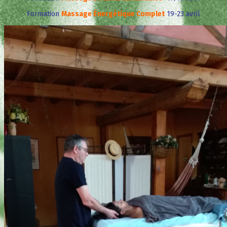
Formation
Massage Énergétique Complet
19-23 avril