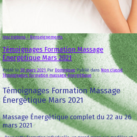
Inscriptions - Renseignements
Témoignages Formation Massage
Énergétique Mars 2021
Posté le
30 mars 2021
Par
Dominique
Publié dans
Non classé
,
Témoignages formation massage énergétique
Témoignages Formation Massage
Énergétique Mars 2021
Massage Énergétique complet du 22 au 26
mars 2021