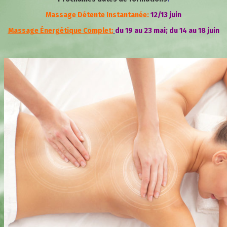
Massage Détente Instantanée:
12/13 juin
Massage Énergétique Complet:
du 19 au 23 mai; du 14 au 18 juin