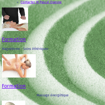
Contacter M Pascal Quesne
Formation
Magnétisme - Soins éthériques
Formation
Massage énergétique